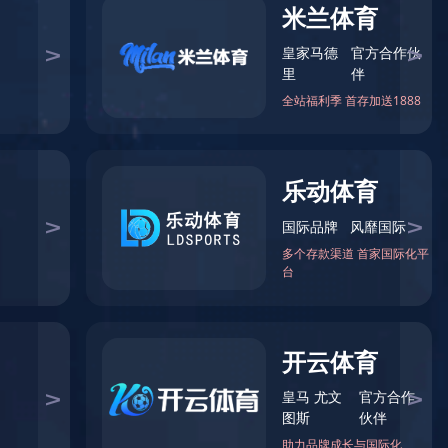
方端网站登
录入口
方端网站登
录入口