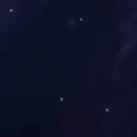
甲苯/二甲
MK(中国