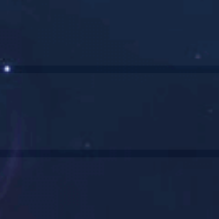
首页
公司简介
产品中心
MK官
中心
服务流程
人才招聘
MK官
产品中心
本公司拥有完善的质量检验机构和质量保证体系
点击立即咨询 >>