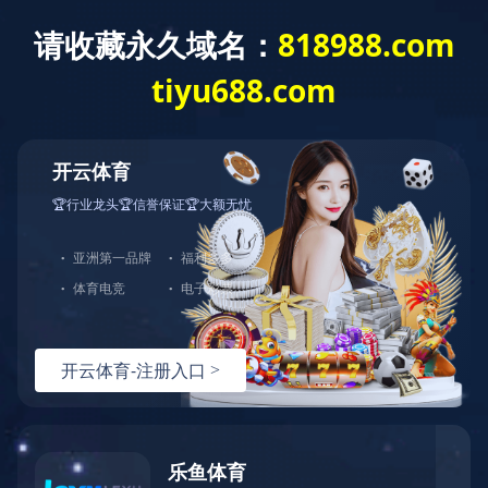
专业从事化工原料销售
低利润 高品质 优服务
让您满意
0731-81811476
服务热线：