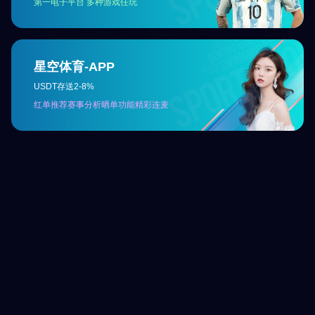
甲苯/二甲苯：亚洲异...
关于化工产品
MK(中国)是经湖南省工商行...
人类与化工的关系十分密切，在现
代生活中，...
异丙醇应该怎样运输储存
甲醇主要用途
乙醇：本周乙醇视点及下周关注点
MK官方端网站登录入口
MK(中国)
单位名称:
0731-81811476
联系电话:
长沙市雨花区莲湖汽车饰品城7栋202
联系地址:
版权所有：MK(中国)
技术支持：
竞网智赢