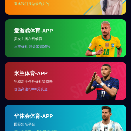
查看MK(中国) >>
新闻中心
行业资讯