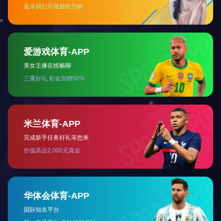
查看MK(中国) >>
新闻中心
行业资讯