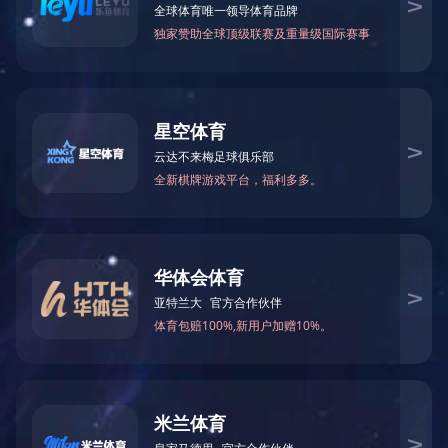
网站首页
公司简介
产品中心
MK官方端网站
登录入口
新闻中心
服务流程
人才招聘
MK官方端网站
登录入口
产品中心
本公司拥有完善的质量检验机构和质量保证体系
点击立即咨询 >>
化工原料类
清洗材料类
醋酸仲丁酯
乙二醇丁醚BCS
环己二醇单甲醚