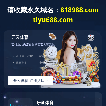
专业从事化工原料销售
低利润 高品质 优服务
让您满意
0731-81811476
服务热线：