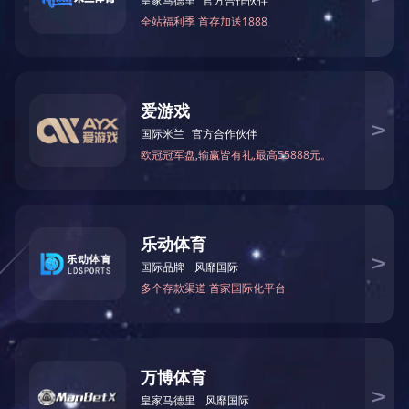
C-PMA
醋酸丁酯
醋酸乙酯
查看MK(中国)产品 >>
高
优
品质
服务的原则
提供让用户满意的化工产品和服务
24小时咨询热线
点击拨号 >>
0731-81811476
MK官方端网站登录入口
点击立即咨询 >>