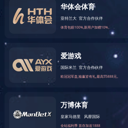
网站
新闻