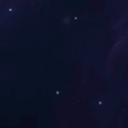
甲苯/二甲
MK(中国