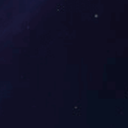
查看MK(中国) >>
新闻中心
行业资讯
苯：亚洲异...
关于化工产品
)是经湖南省工商行...
人类与化工的关系十分密