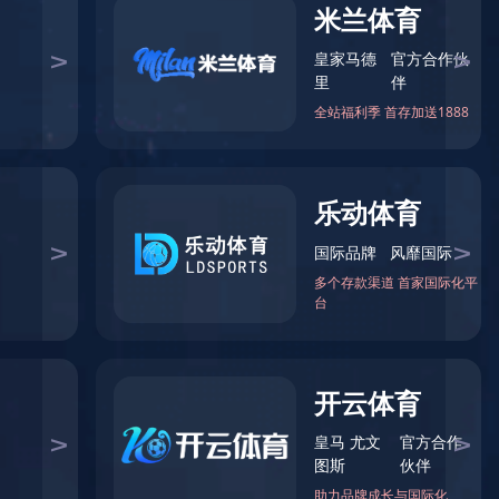
方端网站登
录入口
方端网站登
录入口