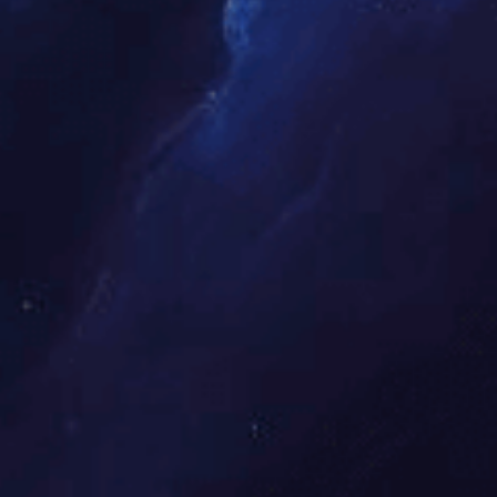
查看MK(中国)>>
公司简介